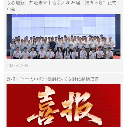
以心迎新，共赴未来丨信宇人2025届“雏鹰计划”正式
启航
2025-07-05
喜报丨信宇人中标宁德时代-长安时代基地项目