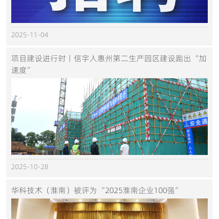
2025-11-04
项目建设进行时丨信宇人惠州第二生产园区建设跑出“加
速度”
2025-10-28
华科技术（淮南）被评为“2025淮南企业100强”