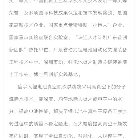
奖二等奖、中国机械工业科学技术奖技术发明一等奖等
荣誉，及多项国际科技成果认定和技术发明奖励，是国
家高新技术企业、国家重点专精特新“小巨人”企业、
国家重点实验室联合实验室、“珠江人才计划广东省创
新团队”依托单位、广东省动力锂电池自动化关键装备
工程技术中心、深圳市动力锂电池极片制造关键装备院
士工作站、博士后创新实践基地。
信宇人锂电池真空除水烘烤线采用高真空下的分子
流除水技术，能深度、均匀地除去极片或电芯中的水
分，提高电池性能，解决了锂电池在真空干燥各工序流
转过程中的质量不稳定隐患，在大幅度提高真空干燥效
率的同时，实现了全线自动化、智能化、大规模生产，