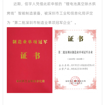
近期，信宇人凭借此前申报的
“锂电池真空除水烘
烤线”智能制造装备，被深圳市工业和信息化局评定
为“第二批深圳市制造业单项冠军企业”。