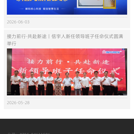
2026-06-03
接力前行·共赴新途丨信宇人新任领导班子任命仪式圆满
举行
2026-05-28