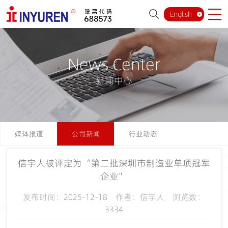
English
News Center
新闻中心
媒体报道
公司新闻
行业动态
信宇人被评定为“第二批深圳市制造业单项冠军
企业”
发布时间：2025-12-18 作者：信宇人 浏览数：
3334