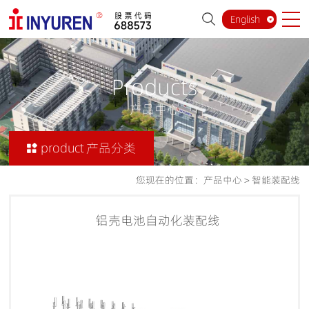
English
Products
产品中心
product 产品分类
您现在的位置：
产品中心
>
智能装配线
铝壳电池自动化装配线