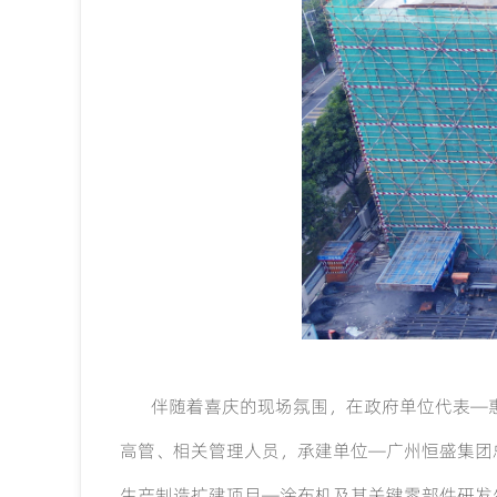
伴随着喜庆的现场氛围，在政府单位代表—
高管、相关管理人员，承建单位
—广州恒盛集团
生产制造扩建项目—涂布机及其关键零部件研发