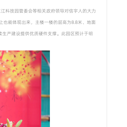
东江科技园管委会等相关政府领导对信宇人的大力
上也能体现出来，主楼一楼的层高为
8.8
米、地面
续生产建设提供优质硬件支撑。此园区预计于明