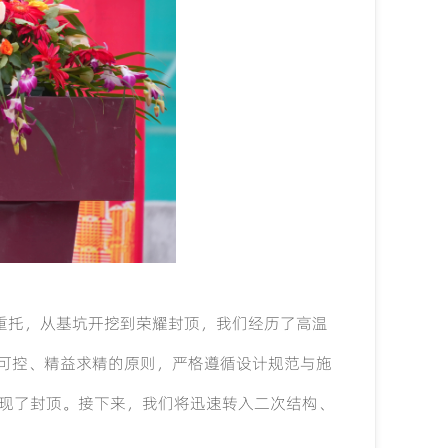
重托，从基坑开挖到荣耀封顶，我们经历了高温
可控、精益求精的原则，严格遵循设计规范与施
现了封顶。接下来，我们将迅速转入二次结构、