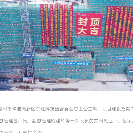
惠州市仲恺高新区东江科技园管委会总工会主席、项目建设招商
总经理曾广庆、副总经理欧建辉等一众人员的共同见证下，信宇
生产项目）喜封金顶！