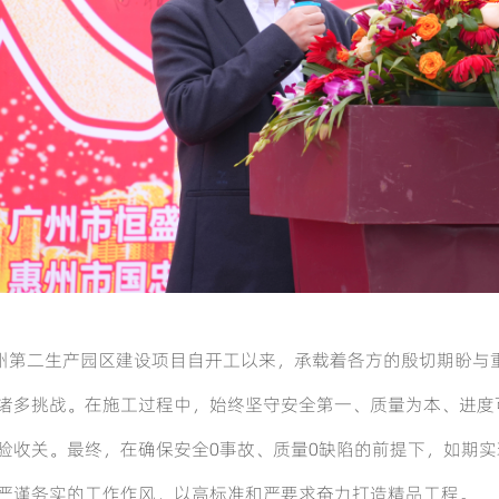
州第二生产园区建设项目自开工以来，承载着各方的殷切期盼与
诸多挑战。在施工过程中，始终坚守安全第一、质量为本、进度
验收关。最终，在确保安全
0
事故、质量
0
缺陷的前提下，如期实
严谨务实的工作作风，以高标准和严要求奋力打造精品工程。