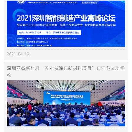
2021-04-19
深圳亚微新材料“卷对卷涂布新材料项目”在江苏成功签
约