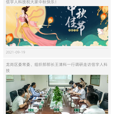
信宇人科技祝大家中秋快乐！
2021-09-19
龙岗区委常委、组织部部长王清科一行调研走访信宇人科
技