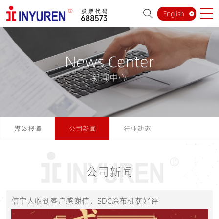
English
News Center
新闻中心
媒体报道
公司新闻
行业动态
公司新闻
信宇人收到客户感谢信，SDC涂布机获好评