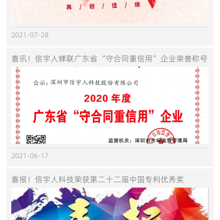
2021-07-28
喜讯！信宇人蝉联广东省“守合同重信用”企业荣誉称号
2021-06-17
喜报！信宇人科技荣获第二十二届中国专利优秀奖