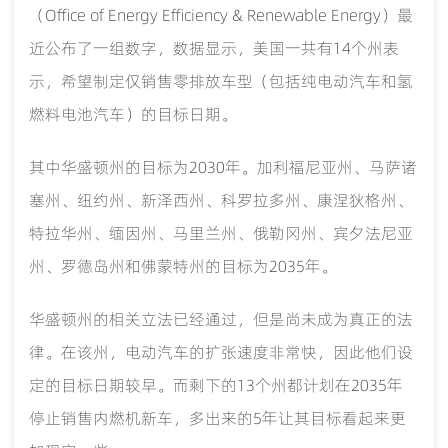
（Office of Energy Efficiency & Renewable Energy）最
近公布了一组数字，数据显示，美国一共有14个州表
示，希望制定仅销售零排放车型（包括纯电动汽车和氢
燃料电池汽车）的目标日期。
其中华盛顿州的目标为2030年。加利福尼亚州、马萨诸
塞州、纽约州、新泽西州、科罗拉多州、康涅狄格州、
特拉华州、缅因州、马里兰州、俄勒冈州、宾夕法尼亚
州、罗德岛州和佛蒙特州的目标为2035年。
华盛顿州的相关立法已经通过，但是尚未成为真正的法
律。在该州，电动汽车的扩张速度非常快，因此他们设
定的目标日期较早。而剩下的13个州都计划在2035年
停止销售内燃机新车，多出来的5年让其目标看起来更