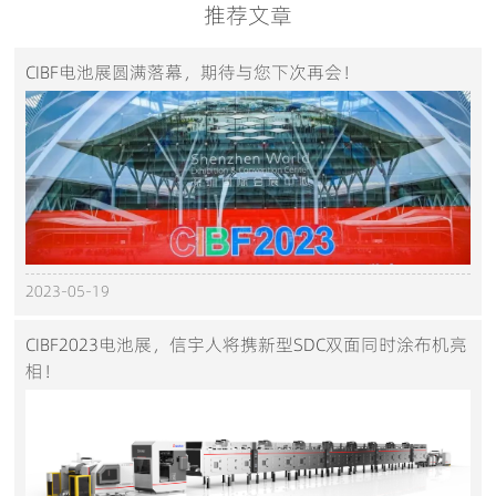
推荐文章
CIBF电池展圆满落幕，期待与您下次再会！
2023-05-19
CIBF2023电池展，信宇人将携新型SDC双面同时涂布机亮
相！