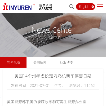
English
News Center
新闻中心
媒体报道
公司新闻
行业动态
美国14个州考虑设定内燃机新车停售日期
发布时间：2021-07-01 作者： 浏览数：11262
美国能源部下属的能源效率和可再生能源办公室