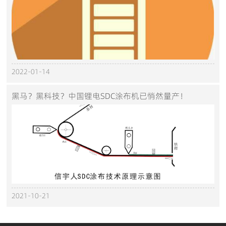
2022-01-14
黑马？黑科技？中国锂电SDC涂布机已悄然量产！
2021-10-21