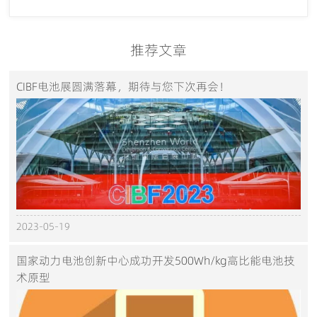
推荐文章
CIBF电池展圆满落幕，期待与您下次再会！
2023-05-19
国家动力电池创新中心成功开发500Wh/kg高比能电池技
术原型