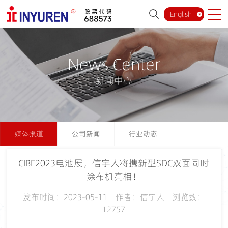
English
News Center
新闻中心
媒体报道
公司新闻
行业动态
CIBF2023电池展，信宇人将携新型SDC双面同时
涂布机亮相！
发布时间：2023-05-11 作者：信宇人 浏览数：
12757