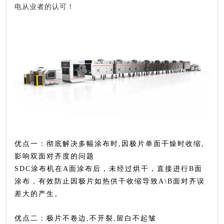
电从业者的认可！
优点一：彻底解决多幅涂布时,因极片单面干燥时收缩,
影响双面对齐度的问题
SDC涂布机在A面涂布后，
未
经过烘干，直接进行B面
涂布，有效防止因极片如热供干收缩导致A\B面对齐误
差大的产生。
优点二：极片不卷边,不开裂,留白不起皱