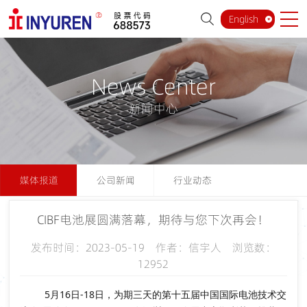
English
News Center
新闻中心
媒体报道
公司新闻
行业动态
CIBF电池展圆满落幕，期待与您下次再会！
发布时间：2023-05-19 作者：信宇人 浏览数：
12952
5月16日-18日，为期三天的
第十五届中国国际电池技术交