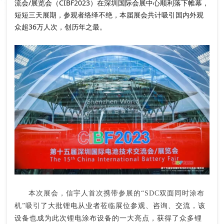
流会/展览会（CIBF2023）在深圳国际会展中心顺利落下帷幕，
短短三天展期，参观者络绎不绝，本届展会共计吸引国内外观
众超36万人次，创历年之最。
本次展会，信宇人首次携带参展的
“SDC双面同时涂布
机”
吸引
了大批锂电从业者莅临展位参观、咨询、交流，该
设备也
成为此次锂电涂布设备的一大亮点，获得了众多锂