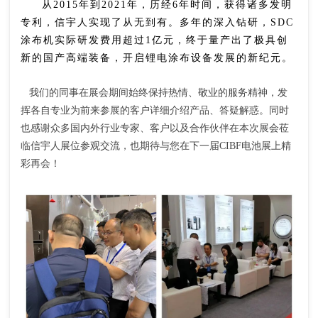
从2015年到2021年，历经6年时间，获得诸多发明
专利，信宇人实现了从无到有。多年的深入钻研，SDC
涂布机实际研发费用超过1亿元，终于量产出了极具创
新的国产高端装备，开启锂电涂布设备发展的新纪元。
我们的同事在展会期间始终保持热情、敬业的服务精神，发
挥各自专业为前来参展的客户详细介绍产品、答疑解惑。同时
也感谢众多国内外行业专家、客户以及合作伙伴在本次展会莅
临信宇人展位参观交流，也期待与您在下一届
CIBF电池展上精
彩再会！