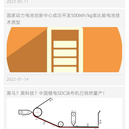
2023-05-11
国家动力电池创新中心成功开发500Wh/kg高比能电池技
术原型
2022-01-14
黑马？黑科技？中国锂电SDC涂布机已悄然量产！