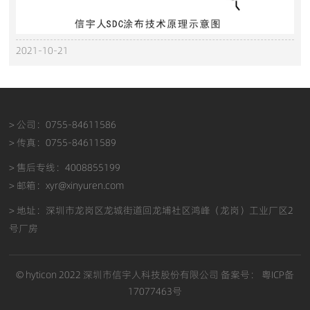
2021-10-21
> 公司：0755-84611586
> 传真：0755-84611589
> 售后专线：4008855199
> 邮箱：xyr@xinyuren.com
> 地址：深圳市龙岗区龙城街道回龙埔社区鸿峰（龙岗）工业厂区2
号厂房
© hyticon 2022 深圳市信宇人科技股份有限公司 备案号：
粤ICP备
17077463号