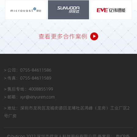
查看更多合作案例
> 公司：0755-84611586
> 传真：0755-84611589
> 售后专线：4008855199
> 邮箱：xyr@xinyuren.com
> 地址：深圳市龙岗区龙城街道回龙埔社区鸿峰（龙岗）工业厂区2
号厂房
© hyticon 2022 深圳市信宇人科技股份有限公司 备案号：
粤ICP备