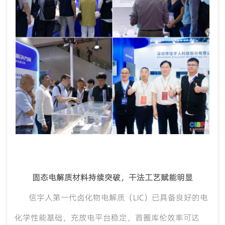
固态电解质材料持续突破，干法工艺赋能明显
信宇人第一代卤化物电解质（
LIC）已具备良好的电
化学性能基础，充放电平台稳定，首圈库伦效率可达