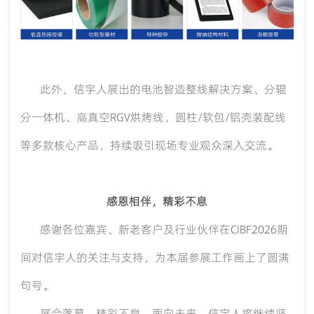
此外，信宇人展出的电池智造整线解决方案、分辊
分一体机、高真空
RGV烘烤线、圆柱/软包/铝壳装配线
等多款核心产品，持续吸引现场专业观众深入交流。
感恩相伴，精彩不息
感谢各位嘉宾、新老客户及行业伙伴在
CIBF2026期
间对信宇人的关注与支持，为本届参展工作画上了圆满
句号。
展会落幕，精彩不息。面向未来，信宇人将继续坚