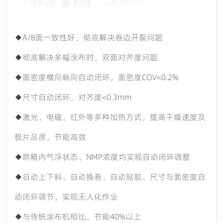
◆A/B面一致性好，彻底解决卷边开裂问题
◆彻底解决多幅涂布时，双面对齐度问题
◆面密度横向纵向自动闭环，面密度COV<0.2%
◆尺寸自动闭环，对齐度<0.3mm
◆激光、电磁、红外等多种加热方式，提高干燥速度及
极片品质，节能高效
◆烘箱内气浮状态、NMP浓度均实现自动闭环调整
◆自动上下料、自动换卷、自动贴胶、尺寸与面密度自
动闭环调节，实现无人化作业
◆与传统涂布机相比，节能40%以上