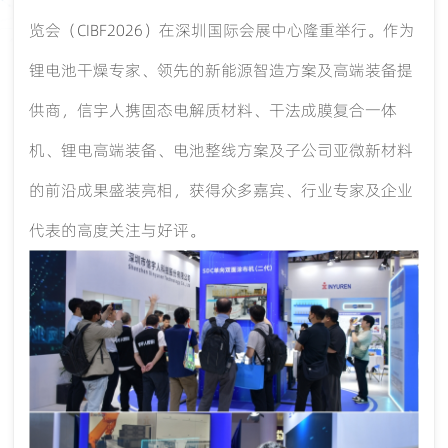
览会（CIBF2026）在深圳国际会展中心隆重举行。作为
锂电池干燥专家、领先的新能源智造方案及高端装备提
供商，信宇人携固态电解质材料、干法成膜复合一体
机、锂电高端装备、电池整线方案及子公司亚微新材料
的前沿成果盛装亮相，获得众多嘉宾、行业专家及企业
代表的高度关注与好评。