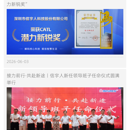
力新锐奖”
2026-06-03
接力前行·共赴新途丨信宇人新任领导班子任命仪式圆满
举行