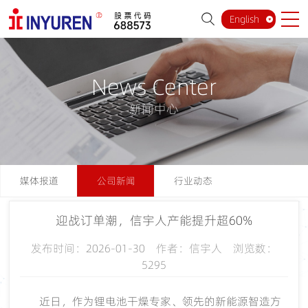
English
News Center
新闻中心
媒体报道
公司新闻
行业动态
迎战订单潮，信宇人产能提升超60%
发布时间：2026-01-30 作者：信宇人 浏览数：
5295
近日，作为锂电池干燥专家、领先的新能源智造方