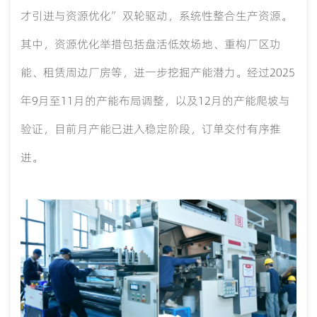
才引进与资源优化”双轮驱动，系统性整合生产资源。
其中，资源优化举措包括盘活低效场地、重构厂区功
能、租赁周边厂房等，进一步挖掘产能潜力。经过2025
年9月至11月的产能布局调整，以及12月的产能爬坡与
验证，目前月产能已进入稳定阶段，订单交付有序推
进。