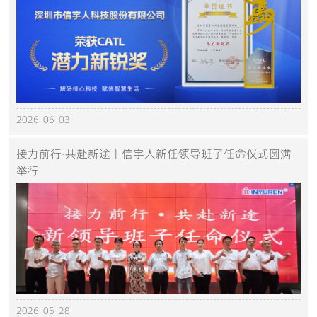
2026-06-03
接力前行·共赴新途丨信宇人新任领导班子任命仪式圆满
举行
2026-05-28